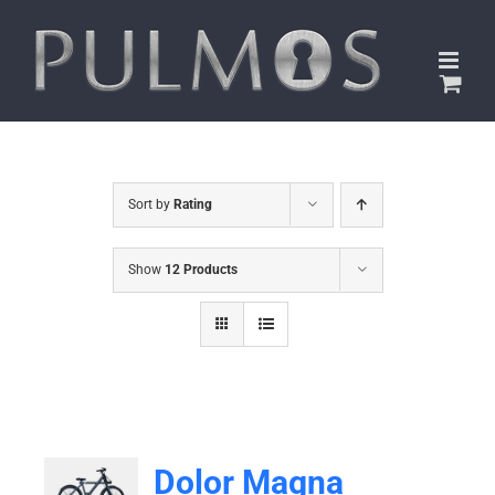
Skip
to
content
Sort by
Rating
Show
12 Products
Dolor Magna